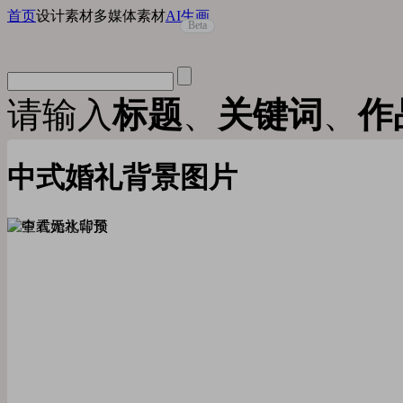
首页
设计素材
多媒体素材
AI生画
Beta
请输入
标题
、
关键词
、
作
中式婚礼背景图片