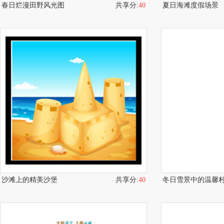
春日烂漫田野风光图
共享分:
40
夏日海滩度假场景
沙滩上的精美沙堡
共享分:
40
冬日雪景中的温馨