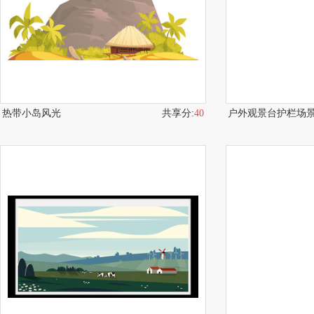
热带小岛风光
共享分:
40
户外观景台护栏场