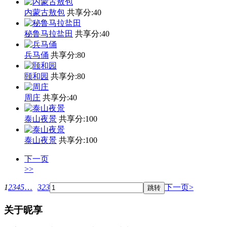
内蒙古敖包
共享分:
40
秘鲁马拉盐田
共享分:
40
兵马俑
共享分:
80
颐和园
共享分:
80
周庄
共享分:
40
泰山夜景
共享分:
100
泰山夜景
共享分:
100
下一页
>>
1
2
3
4
5
…
323
下一页>
关于昵享