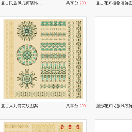
复古民族风几何装饰图案
共享分:
200
复古花卉植物装饰
复古风几何花纹图案设计
共享分:
200