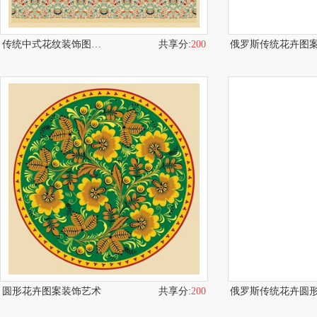
传统中式花纹装饰图案集
共享分:
200
圆形花卉图案装饰艺术
共享分:
200