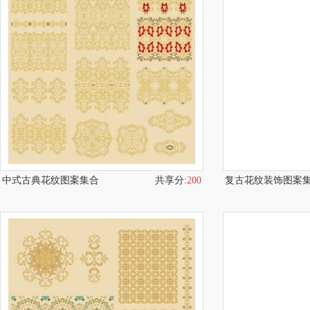
中式古典花纹图案集合
共享分:
200
复古花纹装饰图案