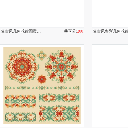
复古风几何花纹图案集合
共享分:
200