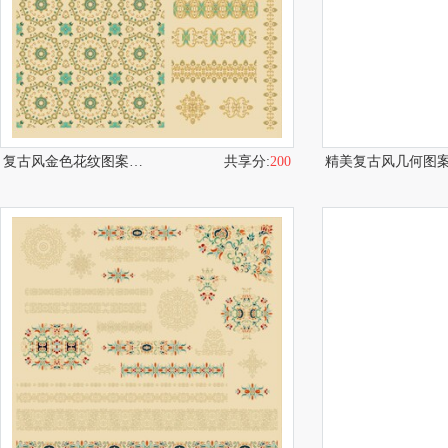
复古风金色花纹图案集合
共享分:
200