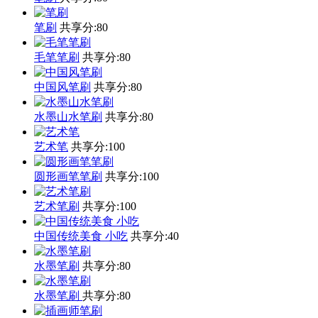
笔刷
共享分:
80
毛笔笔刷
共享分:
80
中国风笔刷
共享分:
80
水墨山水笔刷
共享分:
80
艺术笔
共享分:
100
圆形画笔笔刷
共享分:
100
艺术笔刷
共享分:
100
中国传统美食 小吃
共享分:
40
水墨笔刷
共享分:
80
水墨笔刷
共享分:
80