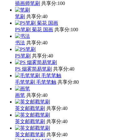
插画师笔刷
共享分:
100
笔刷
共享分:
40
PS笔刷 菊花 国画
共享分:
100
书法
共享分:
40
PS笔刷
共享分:
40
PS 烟雾简易笔刷
共享分:
40
毛笔笔刷 毛笔笔触
共享分:
80
画笔
共享分:
40
英文邮戳笔刷
共享分:
40
英文邮戳笔刷
共享分:
40
英文邮戳笔刷
共享分:
40