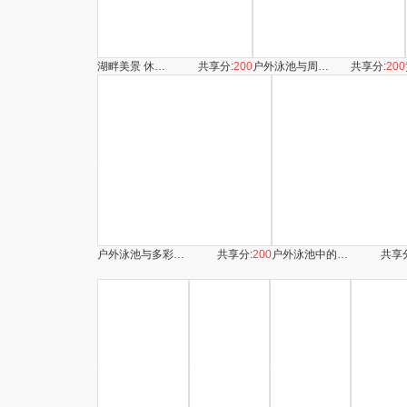
湖畔美景 休闲好去处
共享分:
200
户外泳池与周边景致
共享分:
200
户外泳池与多彩装饰景观
共享分:
200
户外泳池中的游泳场景
共享