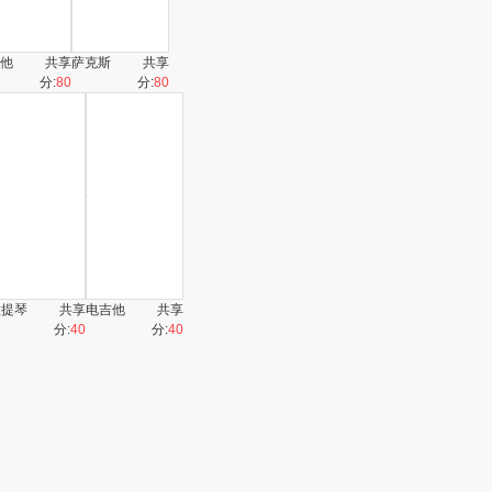
他
共享
萨克斯
共享
分:
80
分:
80
大提琴
共享
电吉他
共享
分:
40
分:
40