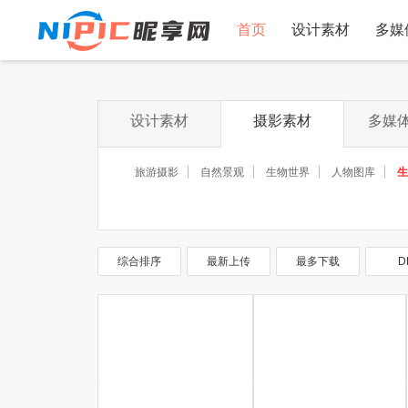
首页
设计素材
多媒
设计素材
摄影素材
多媒
旅游摄影
自然景观
生物世界
人物图库
生
综合排序
最新上传
最多下载
D