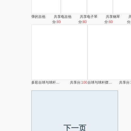
弹的吉他
共享
电吉他
共享
电子琴
共享
钢琴
分:
80
分:
80
分:
80
分
多彩台球与球杆摆放场景
共享分:
100
台球与球杆摆放场景
共享分:
下一页