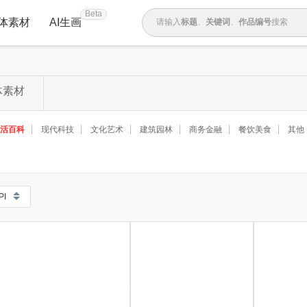
Beta
体素材
AI生画
请输入
标题
、
关键词
、
作品编号
搜索
体素材
活百科
现代科技
文化艺术
建筑园林
商务金融
餐饮美食
其他
PI