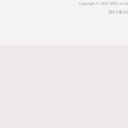
Copyright © 2026 NiPic.cn Al
浙ICP备202