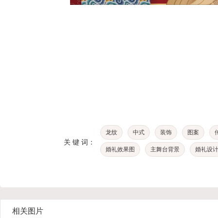
龙纹
中式
装饰
图案
关 键 词：
婚礼效果图
主舞台背景
婚礼设
相关图片