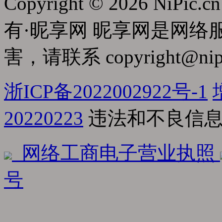
Copyright © 2026 NiPic.cn
有·昵享网 昵享网是网
害，请联系
copyright@nip
浙ICP备2022002922号-1
20220223
违法和不良信息举报
网络工商电子营业执照
号