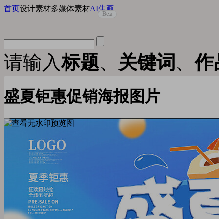
首页
设计素材
多媒体素材
AI生画
Beta
请输入
标题
、
关键词
、
作
盛夏钜惠促销海报图片