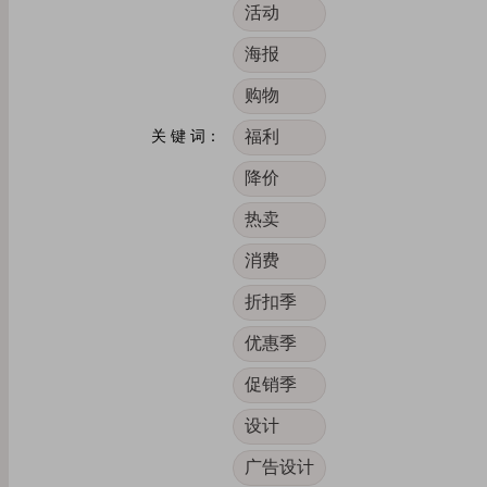
活动
海报
购物
福利
关 键 词：
降价
热卖
消费
折扣季
优惠季
促销季
设计
广告设计