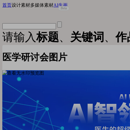
首页
设计素材
多媒体素材
AI生画
Beta
请输入
标题
、
关键词
、
作
医学研讨会图片