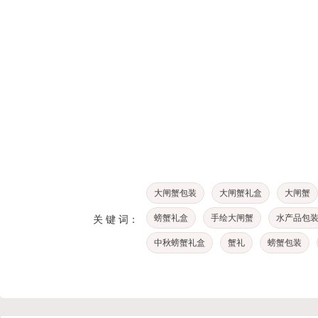
大闸蟹包装
大闸蟹礼盒
大闸蟹
螃蟹礼盒
手绘大闸蟹
水产品包
关 键 词：
中秋螃蟹礼盒
蟹礼
螃蟹包装