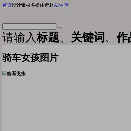
首页
设计素材
多媒体素材
AI生画
Beta
请输入
标题
、
关键词
、
作
骑车女孩图片