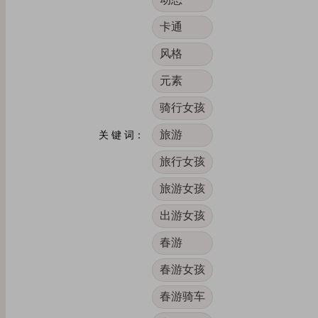
卡通
风格
元素
骑行女孩
旅游
关 键 词：
旅行女孩
旅游女孩
出游女孩
春游
春游女孩
春游骑车