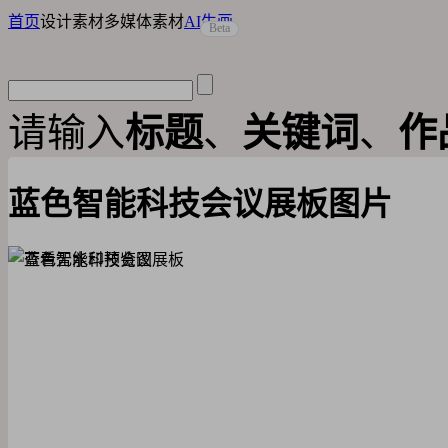
首页
设计素材
多媒体素材
AI生画
Beta
请输入
标题
、
关键词
、
作
蓝色智能科技会议展板图片