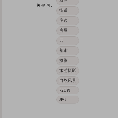
秋冬
关 键 词：
街道
岸边
房屋
云
都市
摄影
旅游摄影
自然风景
72DPI
JPG