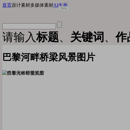
首页
设计素材
多媒体素材
AI生画
Beta
请输入
标题
、
关键词
、
作
巴黎河畔桥梁风景图片