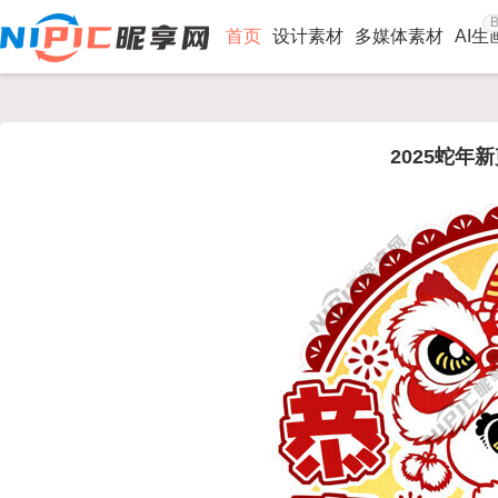
B
首页
设计素材
多媒体素材
AI生
2025蛇年