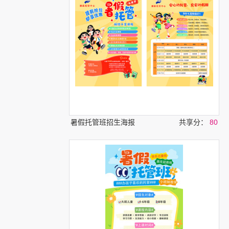
暑假托管班招生海报
共享分：
80