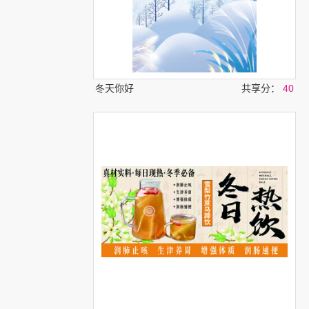
冬天你好
共享分：
40