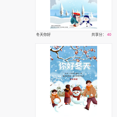
冬天你好
共享分：
40