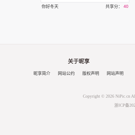
你好冬天
共享分：
40
关于昵享
昵享简介
网站公约
版权声明
网站声明
Copyright © 2026 NiPic.cn Al
浙ICP备202