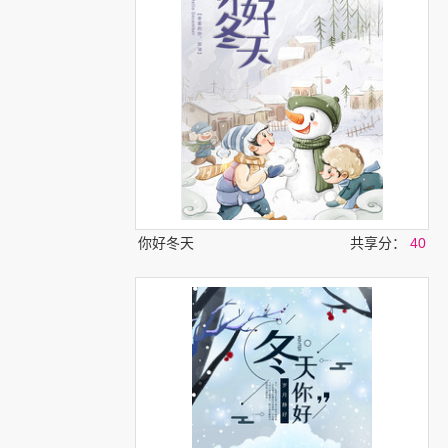
你好冬天
共享分：
40