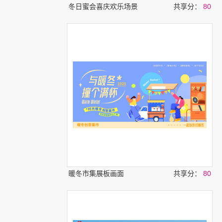
冬日蜜会喜庆欢乐场景
共享分：
80
暖冬市集展板画面
共享分：
80