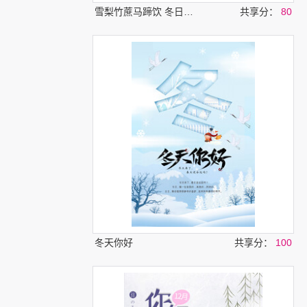
雪梨竹蔗马蹄饮 冬日热饮
共享分：
80
冬天你好
共享分：
100