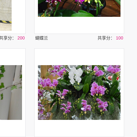
共享分：
200
蝴蝶兰
共享分：
100