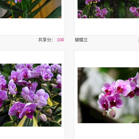
共享分：
100
蝴蝶兰