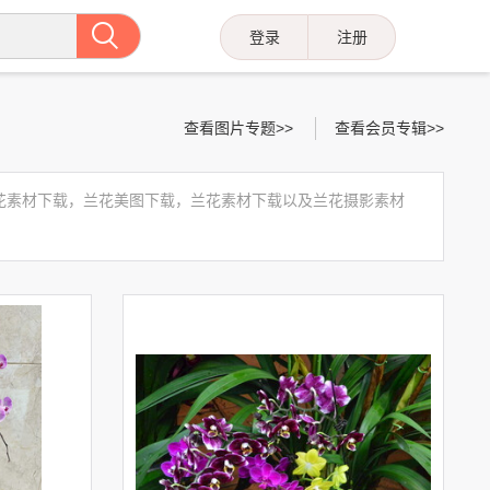
登录
注册
查看图片专题>>
查看会员专辑>>
花素材下载，兰花美图下载，兰花素材下载以及兰花摄影素材