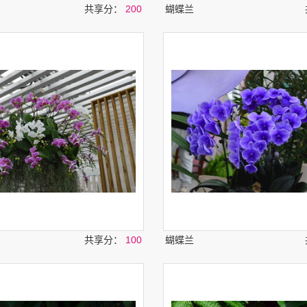
共享分：
200
蝴蝶兰
共享分：
100
蝴蝶兰