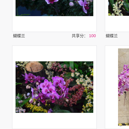
蝴蝶兰
共享分：
100
蝴蝶兰