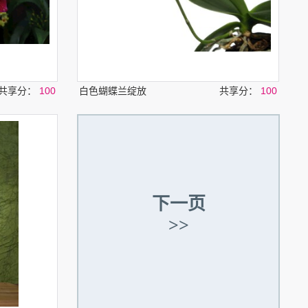
共享分：
100
白色蝴蝶兰绽放
共享分：
100
下一页
>>