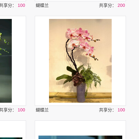
共享分：
100
蝴蝶兰
共享分：
200
共享分：
100
蝴蝶兰
共享分：
100