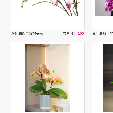
粉色蝴蝶兰绽放美丽
共享分：
100
紫色蝴蝶兰