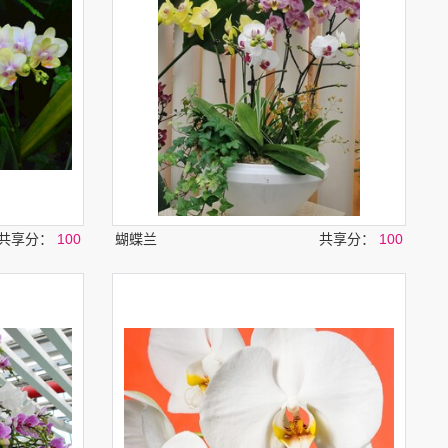
共享分：
100
蝴蝶兰
共享分：
100