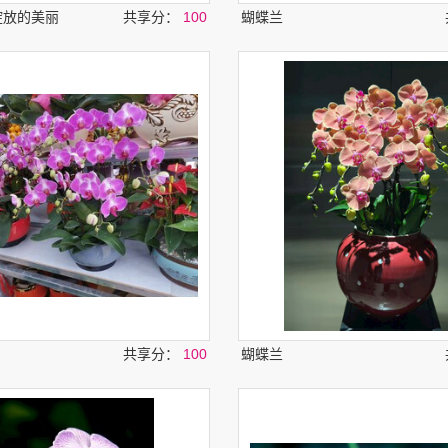
绽放的美丽
共享分：
100
蝴蝶兰
共享分：
100
蝴蝶兰