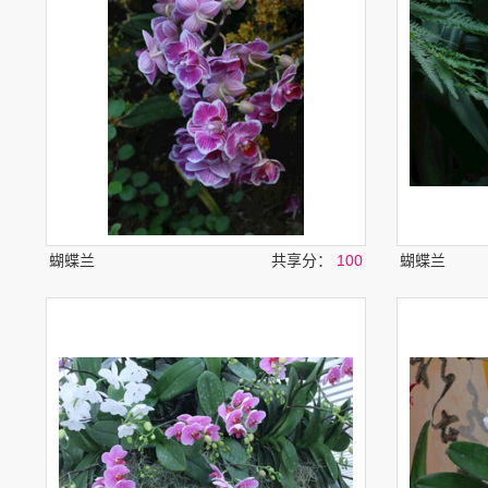
蝴蝶兰
共享分：
100
蝴蝶兰