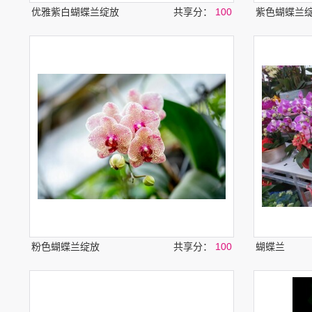
优雅紫白蝴蝶兰绽放
共享分：
100
紫色蝴蝶兰
粉色蝴蝶兰绽放
共享分：
100
蝴蝶兰