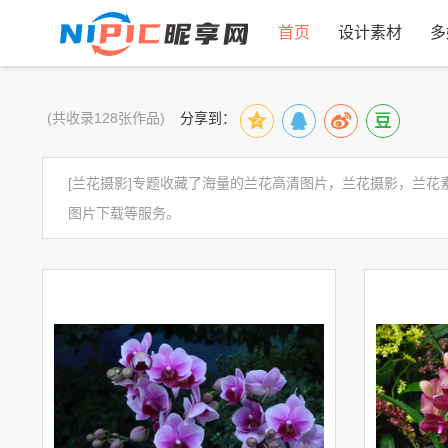
首页
设计素材
多
(共收录128张作品)
分享到：
[兰花摄影]专题收藏了海量的兰花高清图片，兰花摄影，兰
图片下载等服务。