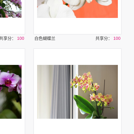
共享分：
100
白色蝴蝶兰
共享分：
100