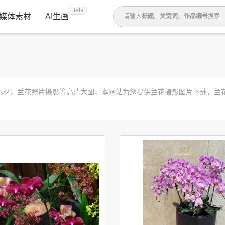
Beta
媒体素材
AI生画
请输入
标题
、
关键词
、
作品编号
搜索
花素材，兰花照片摄影等高清大图，本网站为您提供兰花摄影图片下载，兰