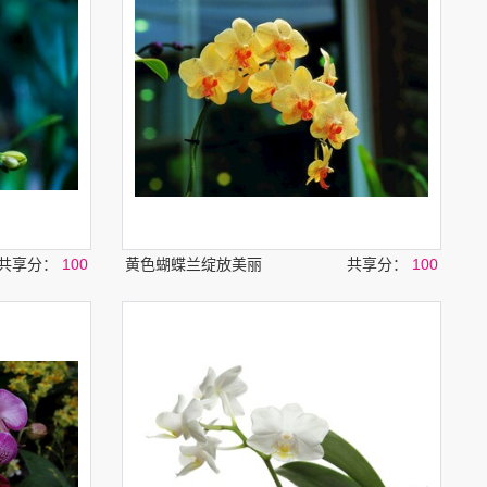
共享分：
100
黄色蝴蝶兰绽放美丽
共享分：
100