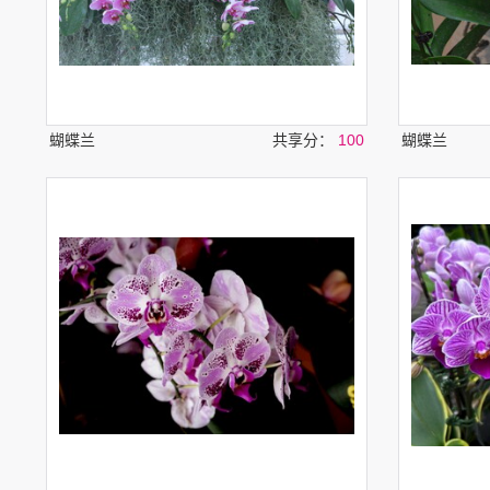
蝴蝶兰
共享分：
100
蝴蝶兰