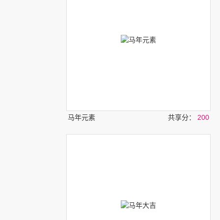
马年元素
共享分：
200