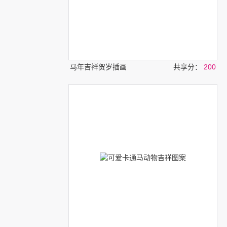
马年吉祥贺岁插画
共享分：
200