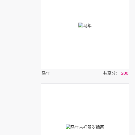
马年
共享分：
200